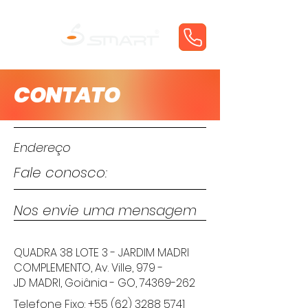
CONTATO
Endereço
Fale conosco:
Nos envie uma mensagem
QUADRA 38 LOTE 3 - JARDIM MADRI
COMPLEMENTO, Av. Ville, 979 -
JD MADRI, Goiânia - GO,
74369-262
Telefone Fixo:
+55 (62) 3288 5741