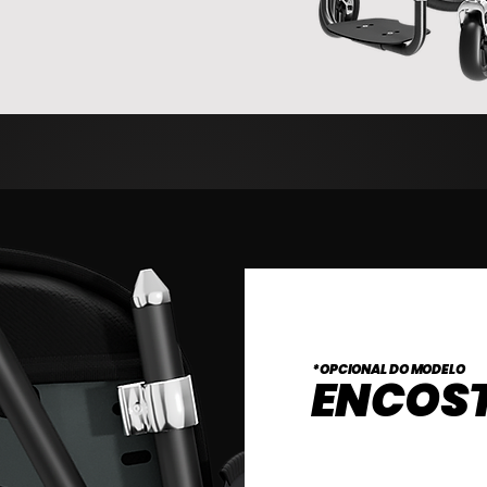
*OPCIONAL DO MODELO
ENCOST