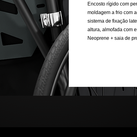
Encosto rígido com per
moldagem a frio com a
sistema de fixação lat
altura, almofada com 
Neoprene + saia de pr