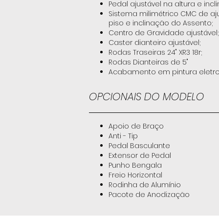
Pedal ajustável na altura e inc
Sistema milimétrico CMC de aj
piso e inclinação do Assento;
Centro de Gravidade ajustável;
Caster dianteiro ajustável;
Rodas Traseiras 24" XR3 18r;
Rodas Dianteiras de 5"
Acabamento em pintura eletro
OPCIONAIS DO MODELO
Apoio de Braço
Anti - Tip
Pedal Basculante
Extensor de Pedal
Punho Bengala
Freio Horizontal
Rodinha de Alumínio
Pacote de Anodização