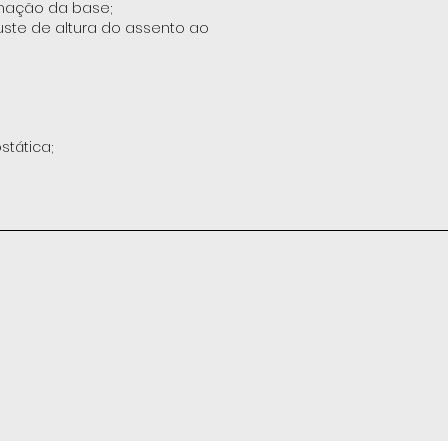
linação da base;
uste de altura do assento ao
stática;