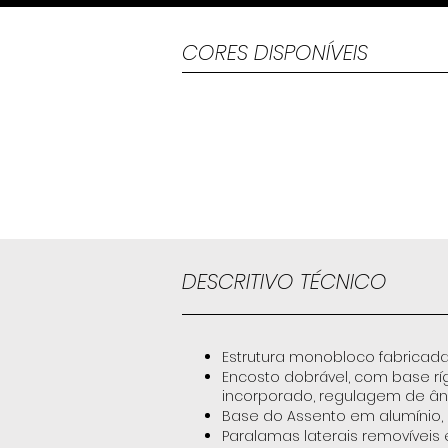
CORES DISPONÍVEIS
DESCRITIVO TÉCNICO
Estrutura monobloco fabricada
Encosto dobrável, com base r
incorporado, regulagem de âng
Base do Assento em alumínio,
Paralamas laterais removíveis e