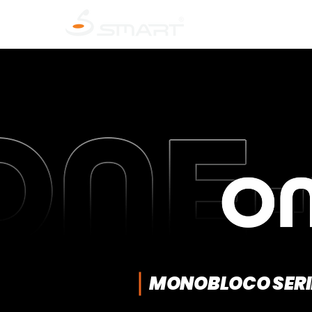
INÍCIO
SOBRE A SMART
M
MONOBLOCO SERI