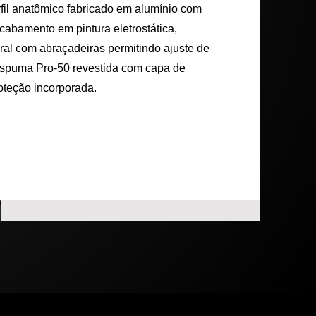
fil anatômico fabricado em alumínio com
cabamento em pintura eletrostática,
eral com abraçadeiras permitindo ajuste de
espuma Pro-50 revestida com capa de
oteção incorporada.