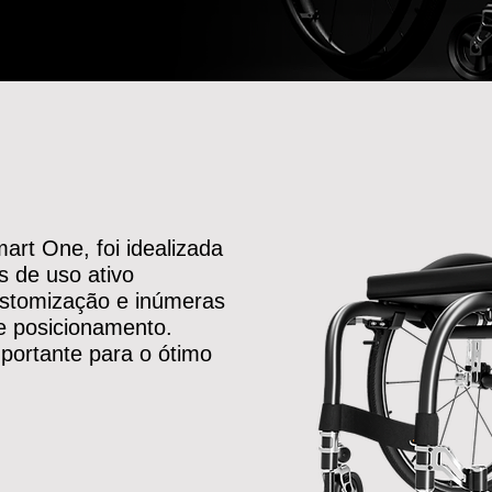
rt One, foi idealizada
s de uso ativo
stomização e inúmeras
de posicionamento.
portante para o ótimo