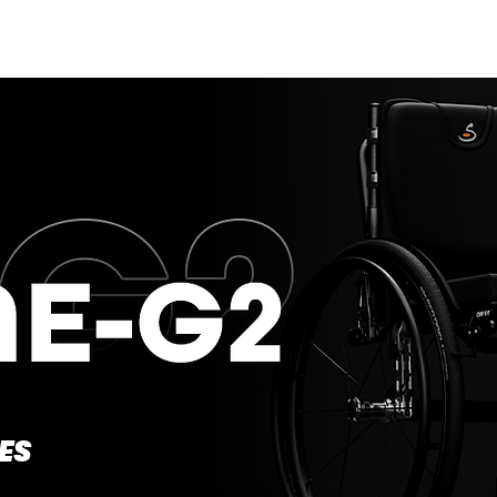
ODELOS
CATÁLOGOS
SUPORTE
REVENDAS
Mor
ES